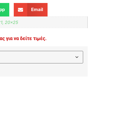
pp
Email
21, 20×25
ς για να δείτε τιμές.