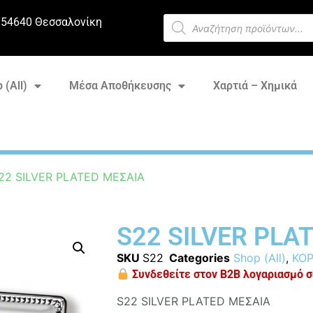
 54640 Θεσσαλονίκη
 (All)
Μέσα Αποθήκευσης
Χαρτιά – Χημικά
22 SILVER PLATED ΜΕΣΑΙΑ
S22 SILVER PLA
SKU
S22
Categories
Shop (All)
,
ΚΟΡ
Συνδεθείτε στον B2B λογαριασμό σα
S22 SILVER PLATED ΜΕΣΑΙΑ