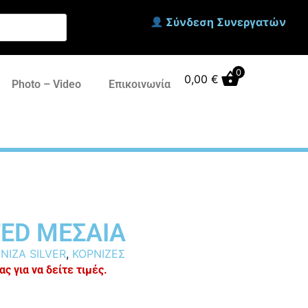
Σύνδεση Συνεργατών
0
0,00
€
Photo – Video
Επικοινωνία
TED ΜΕΣΑΙΑ
ΝΙΖΑ SILVER
,
ΚΟΡΝΙΖΕΣ
ς για να δείτε τιμές.