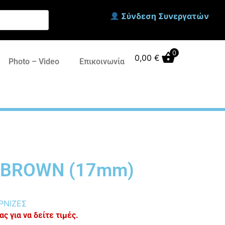
Σύνδεση Συνεργατών
0
0,00
€
Photo – Video
Επικοινωνία
 BROWN (17mm)
ΡΝΙΖΕΣ
ς για να δείτε τιμές.