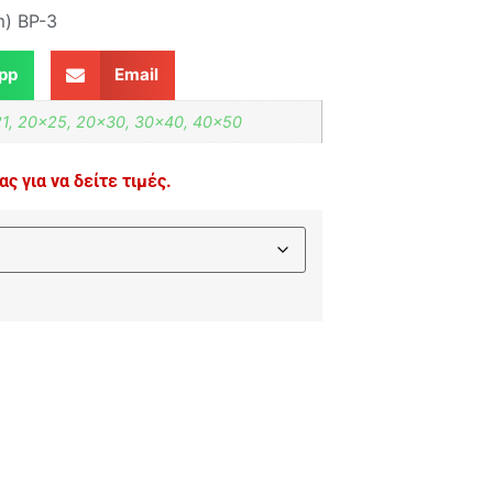
) BP-3
pp
Email
21, 20×25, 20×30, 30×40, 40×50
ς για να δείτε τιμές.