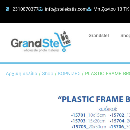
2310870377
info@stelekatis.com
Μπιζανίου 13 ΤΚ
Grandstel
Shop
Αρχική σελίδα
/
Shop
/
ΚΟΡΝΙΖΕΣ
/ PLASTIC FRAME BR