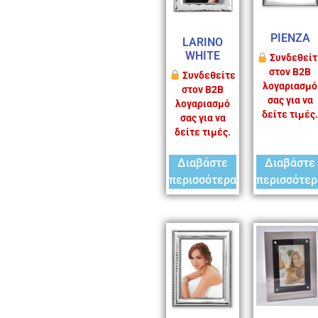
PIENZA
LARINO
WHITE
Συνδεθείτ
στον B2B
Συνδεθείτε
λογαριασμό
στον B2B
σας για να
λογαριασμό
δείτε τιμές.
σας για να
δείτε τιμές.
Διαβάστε
Διαβάστε
περισσότερα
περισσότερ