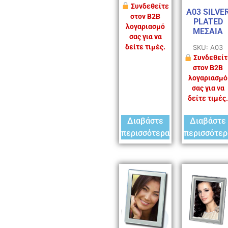
Συνδεθείτε
A03 SILVE
στον B2B
PLATED
λογαριασμό
ΜΕΣΑΙΑ
σας για να
δείτε τιμές.
SKU: A03
Συνδεθείτ
στον B2B
λογαριασμό
σας για να
δείτε τιμές.
Διαβάστε
Διαβάστε
περισσότερα
περισσότερ