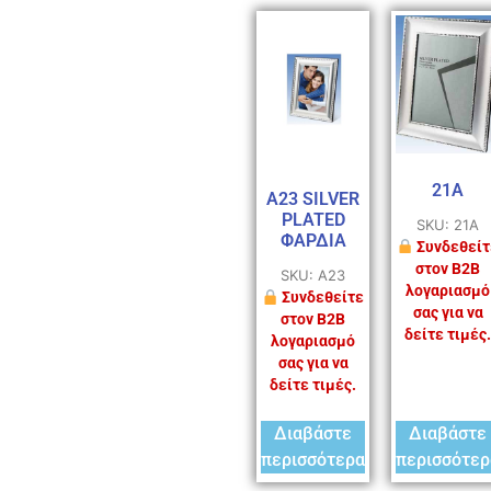
21A
A23 SILVER
PLATED
SKU: 21A
ΦΑΡΔΙΑ
Συνδεθείτ
στον B2B
SKU: A23
λογαριασμό
Συνδεθείτε
σας για να
στον B2B
δείτε τιμές.
λογαριασμό
σας για να
δείτε τιμές.
Διαβάστε
Διαβάστε
περισσότερα
περισσότερ