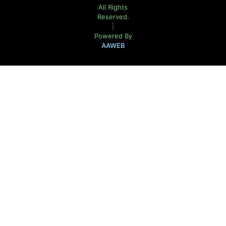
All Rights
Reserved.
|
Powered By
AAWEB