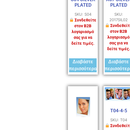
PLATED
PLATED
SKU: S04
SKU:
2017SIL02
Συνδεθείτε
Συνδεθείτ
στον B2B
στον B2B
λογαριασμό
λογαριασμό
σας για να
σας για να
δείτε τιμές.
δείτε τιμές.
Διαβάστε
Διαβάστε
περισσότερα
περισσότερ
T04-4-5
SKU: T04
Συνδεθείτ