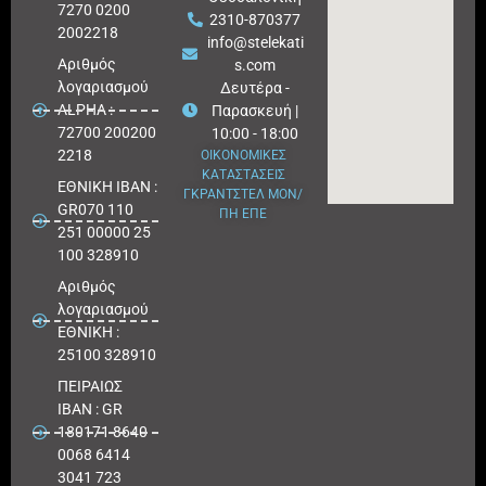
7270 0200
2310-870377
2002218
info@stelekati
Aριθμός
s.com
λογαριασμού
Δευτέρα -
ALPHA :
Παρασκευή |
72700 200200
10:00 - 18:00
2218
ΟΙΚΟΝΟΜΙΚΕΣ
ΚΑΤΑΣΤΑΣΕΙΣ
ΕΘΝΙΚΗ ΙΒΑΝ :
ΓΚΡΑΝΤΣΤΕΛ ΜΟΝ/
GR070 110
ΠΗ ΕΠΕ
251 00000 25
100 328910
Αριθμός
λογαριασμού
ΕΘΝΙΚΗ :
25100 328910
ΠΕΙΡΑΙΩΣ
IBAN : GR
180171 8640
0068 6414
3041 723