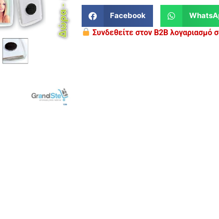
Facebook
WhatsA
Συνδεθείτε στον B2B λογαριασμό σα