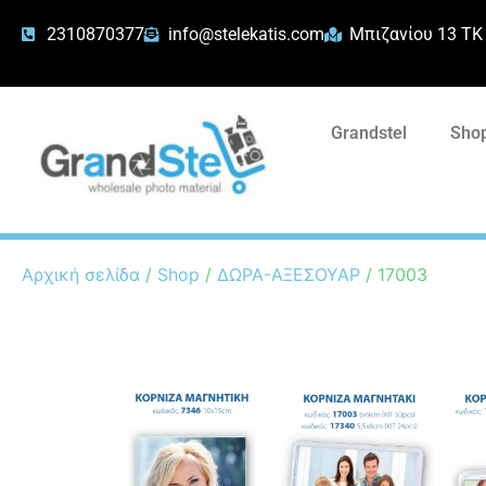
2310870377
info@stelekatis.com
Μπιζανίου 13 ΤΚ
Grandstel
Shop
Αρχική σελίδα
/
Shop
/
ΔΩΡΑ-ΑΞΕΣΟΥΑΡ
/ 17003