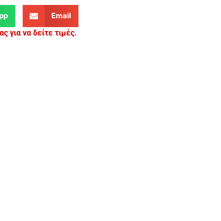
pp
Email
ς για να δείτε τιμές.