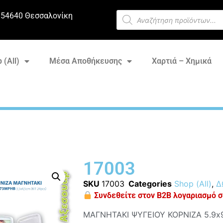
 54640 Θεσσαλονίκη
 (All)
Μέσα Αποθήκευσης
Χαρτιά – Χημικά
17003
SKU
17003
Categories
Shop (All)
,
Δ
Συνδεθείτε στον B2B λογαριασμό σα
ΜΑΓΝΗΤΑΚΙ ΨΥΓΕΙΟΥ ΚΟΡΝΙΖΑ 5.9x9