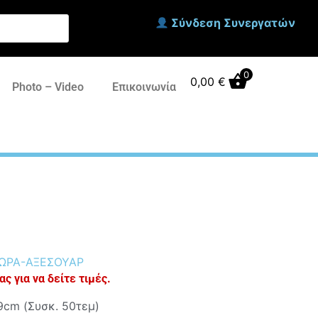
Σύνδεση Συνεργατών
0
0,00
€
Photo – Video
Επικοινωνία
ΩΡΑ-ΑΞΕΣΟΥΑΡ
ς για να δείτε τιμές.
cm (Συσκ. 50τεμ)