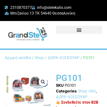
2310870377
info@stelekatis.com
Μπιζανίου 13 ΤΚ 54640 Θεσσαλονίκη
Αρχική σελίδα
/
Shop
/
ΔΩΡΑ-ΑΞΕΣΟΥΑΡ
/ PG101
PG101
SKU
PG101
Categories
Shop (All)
,
ΔΩΡΑ-ΑΞΕΣΟΥΑΡ
Συνδεθείτε στον B2B