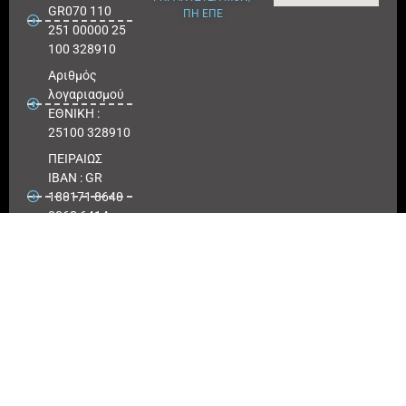
GR070 110
ΠΗ ΕΠΕ
251 00000 25
100 328910
Αριθμός
λογαριασμού
ΕΘΝΙΚΗ :
25100 328910
ΠΕΙΡΑΙΩΣ
IBAN : GR
180171 8640
0068 6414
3041 723
Αριθμός
λογαριασμού
ΠΕΙΡΑΙΩΣ :
6864 143041
723
EUROBANK
IBAN :
GR41026