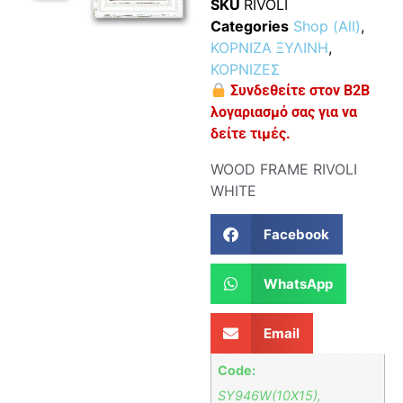
SKU
RIVOLI
Categories
Shop (All)
,
ΚΟΡΝΙΖΑ ΞΥΛΙΝΗ
,
ΚΟΡΝΙΖΕΣ
Συνδεθείτε στον B2B
λογαριασμό σας για να
δείτε τιμές.
WOOD FRAME RIVOLI
WHITE
Facebook
WhatsApp
Email
Code:
SY946W(10X15),