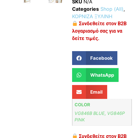
SKU
N/A
Categories
Shop (All)
,
ΚΟΡΝΙΖΑ ΞΥΛΙΝΗ
Συνδεθείτε στον B2B
λογαριασμό σας για να
δείτε τιμές.
Facebook
WhatsApp
Email
COLOR
VG846B BLUE, VG846P
PINK
Συνδεθείτε στον B2B