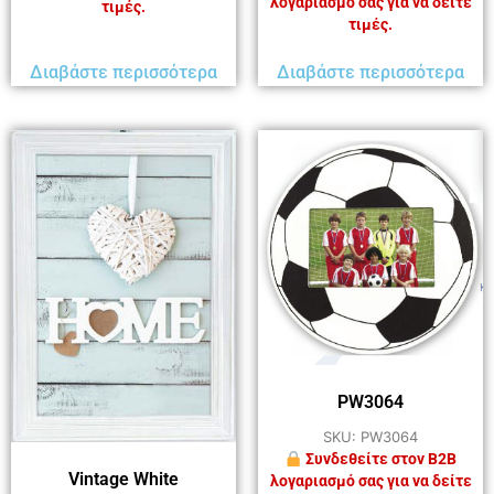
λογαριασμό σας για να δείτε
τιμές.
τιμές.
Διαβάστε περισσότερα
Διαβάστε περισσότερα
PW3064
SKU: PW3064
Συνδεθείτε στον B2B
Vintage White
λογαριασμό σας για να δείτε