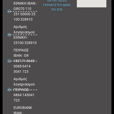
ΚΑΤΑΣΤΑΣΕΙΣ
ΕΘΝΙΚΗ ΙΒΑΝ :
ΓΚΡΑΝΤΣΤΕΛ ΜΟΝ/
GR070 110
ΠΗ ΕΠΕ
251 00000 25
100 328910
Αριθμός
λογαριασμού
ΕΘΝΙΚΗ :
25100 328910
ΠΕΙΡΑΙΩΣ
IBAN : GR
180171 8640
0068 6414
3041 723
Αριθμός
λογαριασμού
ΠΕΙΡΑΙΩΣ :
6864 143041
723
EUROBANK
IBAN :