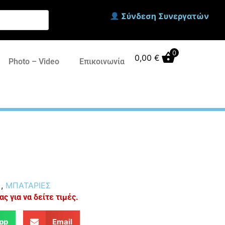
Σύνδεση Συνεργατών
0
0,00
€
Photo – Video
Επικοινωνία
)
,
ΜΠΑΤΑΡΙΕΣ
ς για να δείτε τιμές.
pp
Email