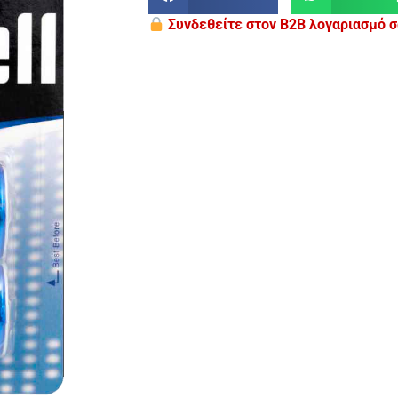
Συνδεθείτε στον B2B λογαριασμό σα