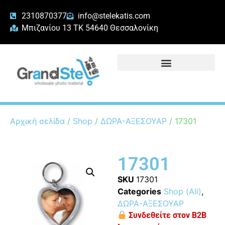
2310870377
info@stelekatis.com
Μπιζανίου 13 ΤΚ 54640 Θεσσαλονίκη
Αρχική σελίδα
/
Shop
/
ΔΩΡΑ-ΑΞΕΣΟΥΑΡ
/ 17301
17301
SKU
17301
Categories
Shop (All)
,
ΔΩΡΑ-ΑΞΕΣΟΥΑΡ
Συνδεθείτε στον B2B