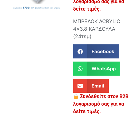
λογαριασμό σας για να
δείτε τιμές.
ΜΠΡΕΛΟΚ ACRYLIC
4×3.8 ΚΑΡΔΟΥΛΑ
(24τεμ)
Facebook
WhatsApp
Email
Συνδεθείτε στον B2B
λογαριασμό σας για να
δείτε τιμές.