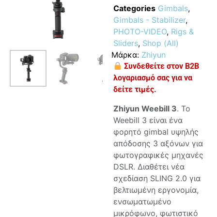
Categories
Gimbals
,
Gimbals - Stabilizer
,
PHOTO-VIDEO
,
Rigs &
Sliders
,
Shop (All)
Μάρκα:
Zhiyun
Συνδεθείτε στον B2B
λογαριασμό σας για να
δείτε τιμές.
Zhiyun Weebill 3
. Το
Weebill 3 είναι ένα
φορητό gimbal υψηλής
απόδοσης 3 αξόνων για
φωτογραφικές μηχανές
DSLR. Διαθέτει νέα
σχεδίαση SLING 2.0 για
βελτιωμένη εργονομία,
ενσωματωμένο
μικρόφωνο, φωτιστικό