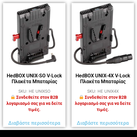
HedBOX UNIX-SO V-Lock
HedBOX UNIX-4X V-Lock
Πλακέτα Μπαταρίας
Πλακέτα Μπαταρίας
SKU: HE UNIXSO
SKU: HE UNIX4X
Συνδεθείτε στον B2B
Συνδεθείτε στον B2B
λογαριασμό σας για να δείτε
λογαριασμό σας για να δείτε
τιμές.
τιμές.
Διαβάστε περισσότερα
Διαβάστε περισσότερα