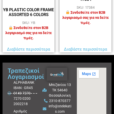
SKU: 17384
YB PLASTIC COLOR FRAME
Συνδεθείτε στον B2B
ASSORTED 6 COLORS
λογαριασμό σας για να δείτε
τιμές.
SKU: YB
Συνδεθείτε στον B2B
λογαριασμό σας για να δείτε
τιμές.
Διαβάστε περισσότερα
Διαβάστε περισσότερα
Τραπεζικοί
Λογαριασμοί
ALPHABANK
Μπιζανίου 13
IBAN : GR45
ΤΚ 54640
0140 7270
Θεσσαλονίκη
7270 0200
2310-870377
2002218
info@stelekati
Aριθμός
s.com