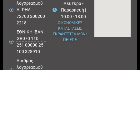
λογαριασμού
Δευτέρα -
ALPHA :
Παρασκευή |
72700 200200
10:00 - 18:00
2218
ΟΙΚΟΝΟΜΙΚΕΣ
ΚΑΤΑΣΤΑΣΕΙΣ
ΕΘΝΙΚΗ ΙΒΑΝ :
ΓΚΡΑΝΤΣΤΕΛ ΜΟΝ/
GR070 110
ΠΗ ΕΠΕ
251 00000 25
100 328910
Αριθμός
λογαριασμού
ΕΘΝΙΚΗ :
25100 328910
ΠΕΙΡΑΙΩΣ
IBAN : GR
180171 8640
0068 6414
3041 723
Αριθμός
λογαριασμού
ΠΕΙΡΑΙΩΣ :