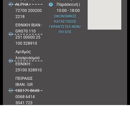
ALPHA :
Παρασκευή |
72700 200200
10:00 - 18:00
2218
ΟΙΚΟΝΟΜΙΚΕΣ
ΚΑΤΑΣΤΑΣΕΙΣ
ΕΘΝΙΚΗ ΙΒΑΝ :
ΓΚΡΑΝΤΣΤΕΛ ΜΟΝ/
GR070 110
ΠΗ ΕΠΕ
251 00000 25
100 328910
Αριθμός
λογαριασμού
ΕΘΝΙΚΗ :
25100 328910
ΠΕΙΡΑΙΩΣ
IBAN : GR
180171 8640
0068 6414
3041 723
Αριθμός
λογαριασμού
ΠΕΙΡΑΙΩΣ :
6864 143041