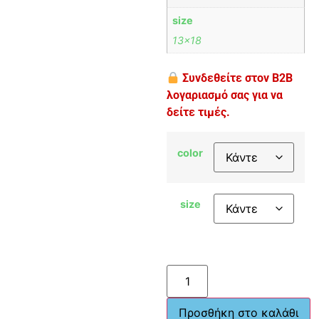
size
13×18
Συνδεθείτε στον B2B
λογαριασμό σας για να
δείτε τιμές.
color
size
Προσθήκη στο καλάθι