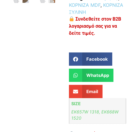
ΚΟΡΝΙΖΑ MDF
,
ΚΟΡΝΙΖΑ
ΞΥΛΙΝΗ
Συνδεθείτε στον B2B
λογαριασμό σας για να
δείτε τιμές.
Facebook
WhatsApp
Email
SIZE
EK657W 1318, EK668W
1520