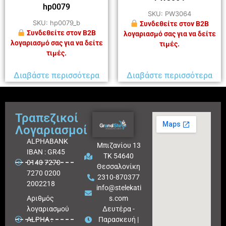
hp0079
SKU: PW3064
SKU: hp0079_b
Συνδεθείτε στον B2B
Συνδεθείτε στον B2B
λογαριασμό σας για να δείτε
λογαριασμό σας για να δείτε
τιμές.
τιμές.
Διαβάστε περισσότερα
Διαβάστε περισσότερα
Τραπεζικοί
Λογαριασμοί
ALPHABANK
Μπιζανίου 13
IBAN : GR45
ΤΚ 54640
0140 7270
Θεσσαλονίκη
7270 0200
2310-870377
2002218
info@stelekati
Aριθμός
s.com
λογαριασμού
Δευτέρα -
ALPHA :
Παρασκευή |