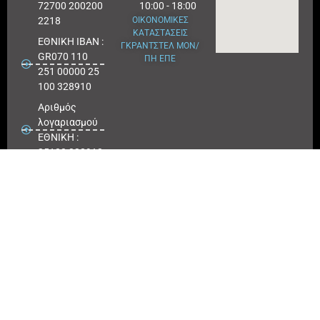
72700 200200
10:00 - 18:00
2218
ΟΙΚΟΝΟΜΙΚΕΣ
ΚΑΤΑΣΤΑΣΕΙΣ
ΕΘΝΙΚΗ ΙΒΑΝ :
ΓΚΡΑΝΤΣΤΕΛ ΜΟΝ/
GR070 110
ΠΗ ΕΠΕ
251 00000 25
100 328910
Αριθμός
λογαριασμού
ΕΘΝΙΚΗ :
25100 328910
ΠΕΙΡΑΙΩΣ
IBAN : GR
180171 8640
0068 6414
3041 723
Αριθμός
λογαριασμού
ΠΕΙΡΑΙΩΣ :
6864 143041
723