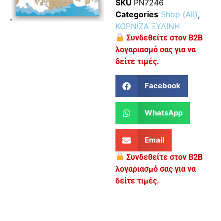
SKU
PN7246
Categories
Shop (All)
,
ΚΟΡΝΙΖΑ ΞΥΛΙΝΗ
Συνδεθείτε στον B2B
λογαριασμό σας για να
δείτε τιμές.
Facebook
WhatsApp
Email
Συνδεθείτε στον B2B
λογαριασμό σας για να
δείτε τιμές.