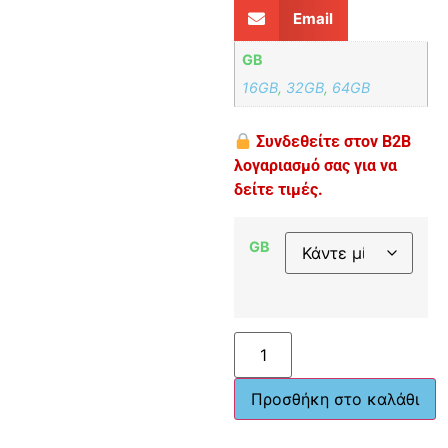
Email
GB
16GB
,
32GB
,
64GB
Συνδεθείτε στον B2B
λογαριασμό σας για να
δείτε τιμές.
GB
Προσθήκη στο καλάθι