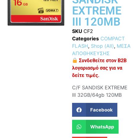
EXTREME
III 120MB
SKU
CF2
Categories
COMPACT
FLASH
,
Shop (All)
,
ΜΕΣΑ
ΑΠΟΘΗΚΕΥΣΗΣ
Συνδεθείτε στον B2B
λογαριασμό σας για να
δείτε τιμές.
C/F SANDISK EXTREME
III 32GB/64gb 120MB
Facebook
WhatsApp