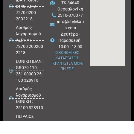
IBAN : GR45
ΤΚ 54640
0140 7270
Θεσσαλονίκη
7270 0200
2310-870377
2002218
info@stelekati
Aριθμός
s.com
λογαριασμού
Δευτέρα -
ALPHA :
Παρασκευή |
72700 200200
10:00 - 18:00
2218
ΟΙΚΟΝΟΜΙΚΕΣ
ΚΑΤΑΣΤΑΣΕΙΣ
ΕΘΝΙΚΗ ΙΒΑΝ :
ΓΚΡΑΝΤΣΤΕΛ ΜΟΝ/
GR070 110
ΠΗ ΕΠΕ
251 00000 25
100 328910
Αριθμός
λογαριασμού
ΕΘΝΙΚΗ :
25100 328910
ΠΕΙΡΑΙΩΣ
IBAN : GR
180171 8640