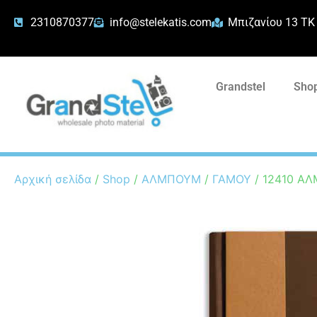
2310870377
info@stelekatis.com
Μπιζανίου 13 ΤΚ
Grandstel
Shop
Αρχική σελίδα
/
Shop
/
ΑΛΜΠΟΥΜ
/
ΓΑΜΟΥ
/ 12410 ΑΛ