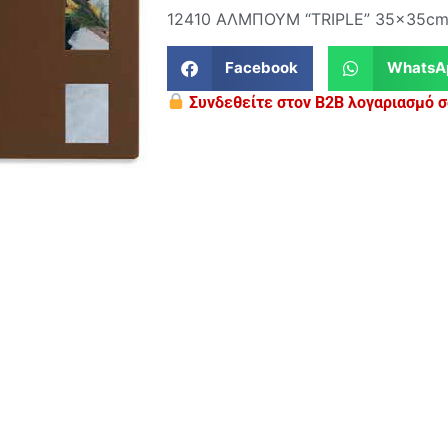
12410 ΑΛΜΠΟΥΜ “TRIPLE” 35x35cm
Facebook
WhatsA
Συνδεθείτε στον B2B λογαριασμό σα