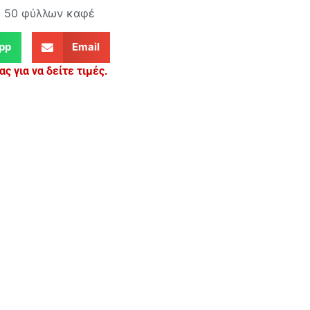
 50 φύλλων καφέ
pp
Email
ς για να δείτε τιμές.