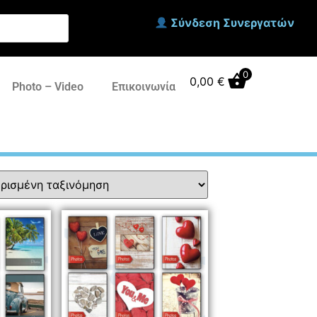
Σύνδεση Συνεργατών
0
0,00
€
Photo – Video
Επικοινωνία