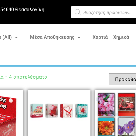
 54640 Θεσσαλονίκη
 (All)
Μέσα Αποθήκευσης
Χαρτιά – Χημικά
α - 4 αποτελέσματα