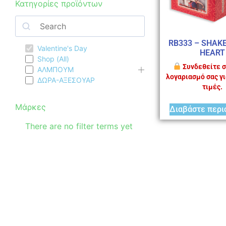
Κατηγορίες προϊόντων
RB333 – SHAK
Valentine's Day
HEART
Shop (All)
Συνδεθείτε σ
ΑΛΜΠΟΥΜ
λογαριασμό σας γι
ΔΩΡΑ-ΑΞΕΣΟΥΑΡ
τιμές.
Μάρκες
Διαβάστε περι
There are no filter terms yet