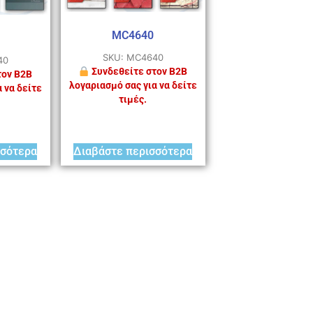
MC4640
SKU: MC4640
40
Συνδεθείτε στον B2B
τον B2B
λογαριασμό σας για να δείτε
 να δείτε
τιμές.
σσότερα
Διαβάστε περισσότερα