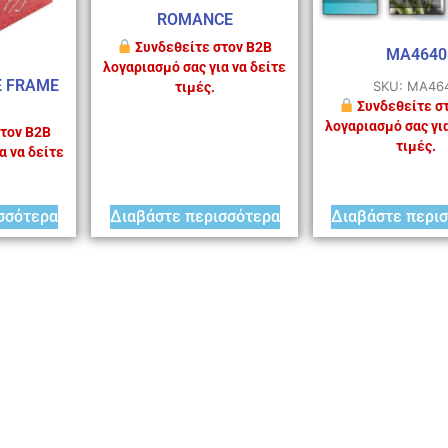
ROMANCE
Συνδεθείτε στον B2B
MA4640
λογαριασμό σας για να δείτε
E FRAME
SKU: MA46
τιμές.
Συνδεθείτε σ
λογαριασμό σας για
τον B2B
τιμές.
α να δείτε
σσότερα
Διαβάστε περισσότερα
Διαβάστε περι