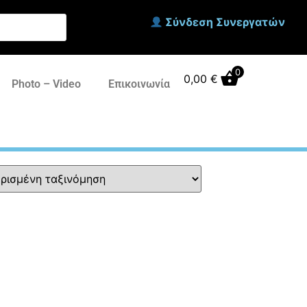
Σύνδεση Συνεργατών
0
0,00
€
Photo – Video
Επικοινωνία