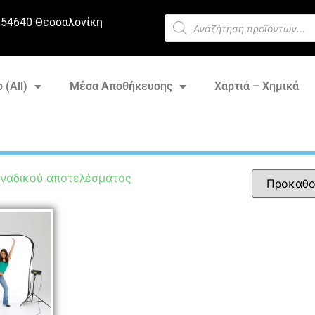
 54640 Θεσσαλονίκη
 (All)
Μέσα Αποθήκευσης
Χαρτιά – Χημικά
οναδικού αποτελέσματος