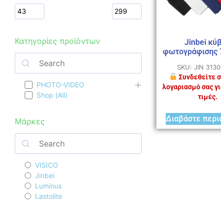
Κατηγορίες προϊόντων
Jinbei κύ
φωτογράφισης 
SKU: JIN 313
Συνδεθείτε σ
PHOTO-VIDEO
λογαριασμό σας γι
Shop (All)
τιμές.
Διαβάστε περι
Μάρκες
VISICO
Jinbei
Luminus
Lastolite