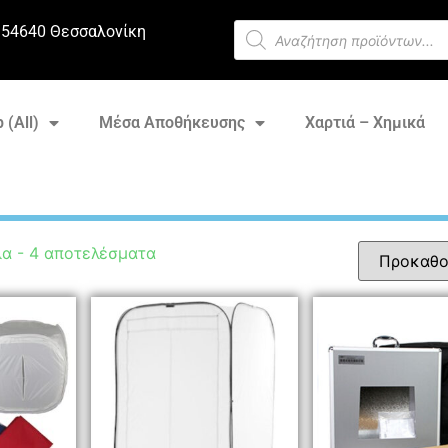
 54640 Θεσσαλονίκη
 (All)
Μέσα Αποθήκευσης
Χαρτιά – Χημικά
α - 4 αποτελέσματα