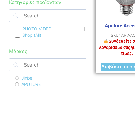
Κατηγορίες προϊόντων
Aputure Acce
PHOTO-VIDEO
Shop (All)
SKU: AP AA
Συνδεθείτε σ
λογαριασμό σας γι
Μάρκες
τιμές.
Διαβάστε περι
Jinbei
APUTURE