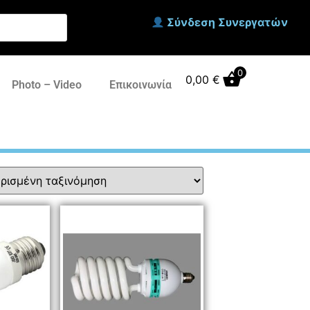
Σύνδεση Συνεργατών
0
0,00
€
Photo – Video
Επικοινωνία