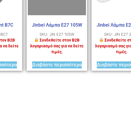
nt B7C
Jinbei Λάμπα E27 105W
Jinbei Λάμπα E
CBC7
SKU: JIN E27 105W
SKU: JIN E27
τον B2B
Συνδεθείτε στον B2B
Συνδεθείτε σ
α να δείτε
λογαριασμό σας για να δείτε
λογαριασμό σας για
τιμές.
τιμές.
σσότερα
Διαβάστε περισσότερα
Διαβάστε περι