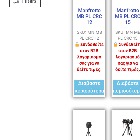
Filters
Manfrotto
Manfrotto
MB PL CRC
MB PL CR
12
15
SKU: MN MB
SKU: MN M
PL CRC 12
PL CRC 15
Συνδεθείτε
Συνδεθείτ
στον B2B
στον B2B
λογαριασμό
λογαριασμό
σας για να
σας για να
δείτε τιμές.
δείτε τιμές.
Διαβάστε
Διαβάστε
περισσότερα
περισσότερ