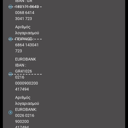
IBAN : GR
180171 8640
0068 6414
3041 723
Αριθμός
λογαριασμού
ΠΕΙΡΑΙΩΣ :
6864 143041
723
EUROBANK
IBAN :
GR41026
0216
0000900200
417494
Αριθμός
λογαριασμού
EUROBANK:
0026 0216
900200
417494