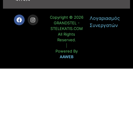
Copyright © 2026
Λογαριασμός
GRANDSTEL -
Συνεργατών
STELEKATIS.COM
All Rights
Reserved.
|
Powered By
AAWEB