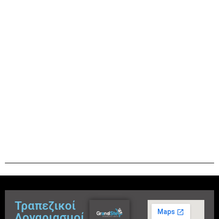
Τραπεζικοί
Λογαριασμοί