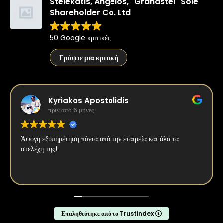
Stelekatis, Angelos, "Grandstel" Sole
Shareholder Co. Ltd
50 Google κριτικές
Γράψτε μια κριτική
Kyriakos Apostolidis
πριν από 6 μήνες
Άψογη εξυπηρέτηση πάντα από την εταιρεία και όλα τα
στελέχη της!
Επαληθεύτηκε από το Trustindex