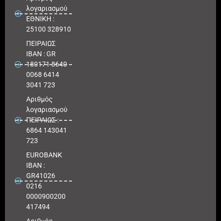
λογαριασμού
ΕΘΝΙΚΗ :
25100 328910
ΠΕΙΡΑΙΩΣ
IBAN : GR
180171 8640
0068 6414
3041 723
Αριθμός
λογαριασμού
ΠΕΙΡΑΙΩΣ :
6864 143041
723
EUROBANK
IBAN :
GR41026
0216
0000900200
417494