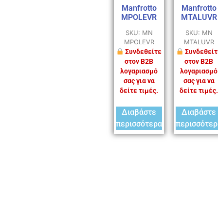
Manfrotto
Manfrotto
MPOLEVR
MTALUVR
SKU: MN
SKU: MN
MPOLEVR
MTALUVR
Συνδεθείτε
Συνδεθείτ
στον B2B
στον B2B
λογαριασμό
λογαριασμό
σας για να
σας για να
δείτε τιμές.
δείτε τιμές.
Διαβάστε
Διαβάστε
περισσότερα
περισσότερ