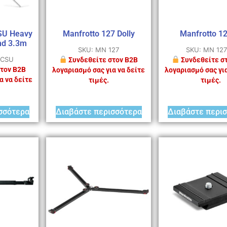
SU Heavy
Manfrotto 127 Dolly
Manfrotto 1
nd 3.3m
SKU: MN 127
SKU: MN 12
6CSU
Συνδεθείτε στον B2B
Συνδεθείτε σ
τον B2B
λογαριασμό σας για να δείτε
λογαριασμό σας για
α να δείτε
τιμές.
τιμές.
σσότερα
Διαβάστε περισσότερα
Διαβάστε περι