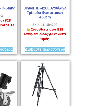
o C-Stand
Jinbei JB-4200 Ατσάλινο
Τρίποδο Φωτιστικών
-3
460cm
τον B2B
SKU: JIN JB4200
 να δείτε
Συνδεθείτε στον B2B
λογαριασμό σας για να δείτε
τιμές.
σσότερα
Διαβάστε περισσότερα