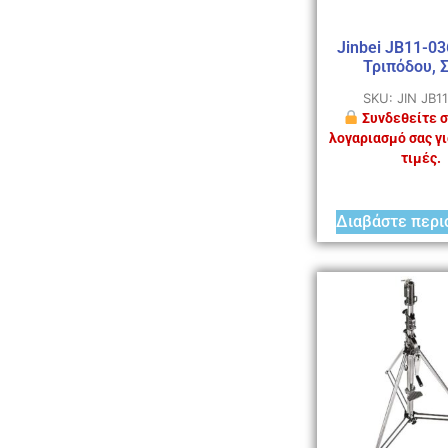
Jinbei JB11-0
Τριπόδου, Σ
SKU: JIN JB1
Συνδεθείτε σ
λογαριασμό σας γι
τιμές.
Διαβάστε περι