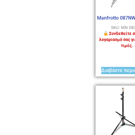
Manfrotto 087N
SKU: MN 0
Συνδεθείτε σ
λογαριασμό σας γι
τιμές.
Διαβάστε περι