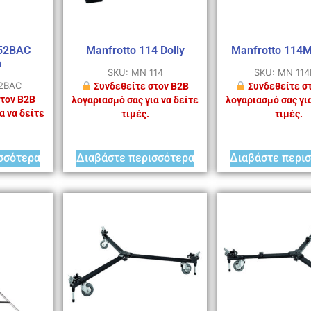
052BAC
Manfrotto 114 Dolly
Manfrotto 114M
m
SKU: MN 114
SKU: MN 11
2BAC
Συνδεθείτε στον B2B
Συνδεθείτε σ
τον B2B
λογαριασμό σας για να δείτε
λογαριασμό σας για
α να δείτε
τιμές.
τιμές.
σσότερα
Διαβάστε περισσότερα
Διαβάστε περι