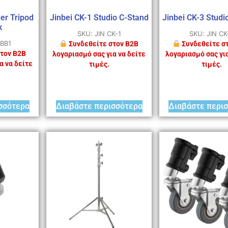
ler Tripod
Jinbei CK-1 Studio C-Stand
Jinbei CK-3 Studi
k
SKU: JIN CK-1
SKU: JIN CK
TBB1
Συνδεθείτε στον B2B
Συνδεθείτε σ
τον B2B
λογαριασμό σας για να δείτε
λογαριασμό σας για
α να δείτε
τιμές.
τιμές.
σσότερα
Διαβάστε περισσότερα
Διαβάστε περι