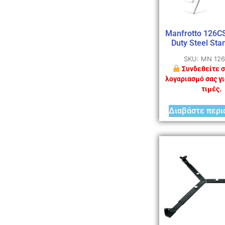
Manfrotto 126C
Duty Steel Sta
SKU: MN 12
Συνδεθείτε σ
λογαριασμό σας γι
τιμές.
Διαβάστε περι