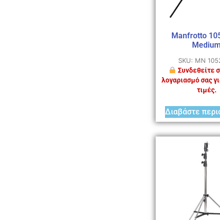
Manfrotto 1
Mediu
SKU: MN 105
Συνδεθείτε σ
λογαριασμό σας γι
τιμές.
Διαβάστε περι