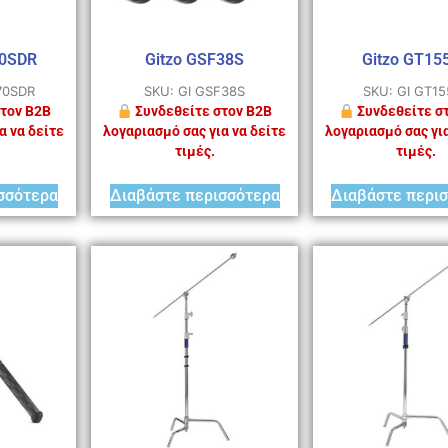
70SDR
Gitzo GSF38S
Gitzo GT15
70SDR
SKU: GI GSF38S
SKU: GI GT1
τον B2B
Συνδεθείτε στον B2B
Συνδεθείτε σ
α να δείτε
λογαριασμό σας για να δείτε
λογαριασμό σας για
τιμές.
τιμές.
σσότερα
Διαβάστε περισσότερα
Διαβάστε περι