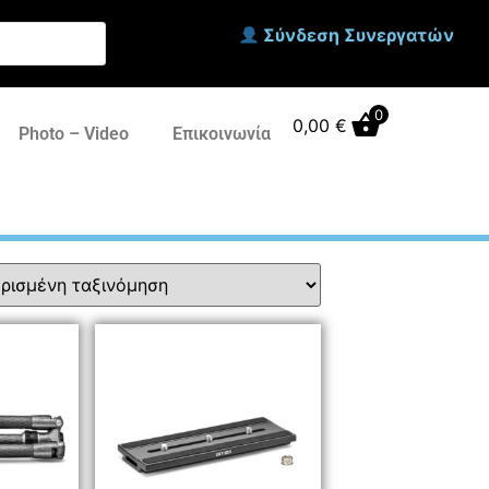
Σύνδεση Συνεργατών
0
0,00
€
Photo – Video
Επικοινωνία