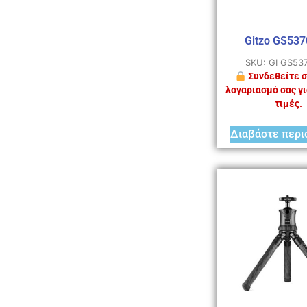
Gitzo GS53
SKU: GI GS53
Συνδεθείτε σ
λογαριασμό σας γι
τιμές.
Διαβάστε περι