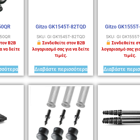
50QR
Gitzo GK1545T-82TQD
Gitzo GK1555T
750QR
SKU: GI GK1545T-82TQD
SKU: GI GK1555
τον B2B
Συνδεθείτε στον B2B
Συνδεθείτε σ
α να δείτε
λογαριασμό σας για να δείτε
λογαριασμό σας για
τιμές.
τιμές.
σσότερα
Διαβάστε περισσότερα
Διαβάστε περι