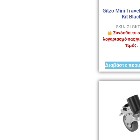
Gitzo Mini Trave
Kit Blac
SKU: GI GK
Συνδεθείτε σ
λογαριασμό σας γι
τιμές.
Διαβάστε περι