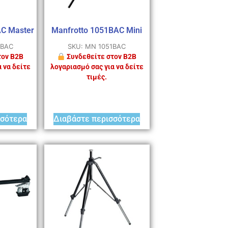
AC Master
Manfrotto 1051BAC Mini
4BAC
SKU: MN 1051BAC
τον B2B
Συνδεθείτε στον B2B
 να δείτε
λογαριασμό σας για να δείτε
τιμές.
σσότερα
Διαβάστε περισσότερα