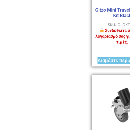
Gitzo Mini Trave
Kit Blac
SKU: GI GK
Συνδεθείτε σ
λογαριασμό σας γι
τιμές.
Διαβάστε περι