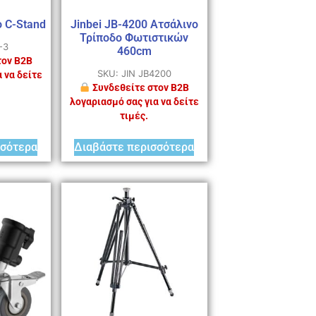
o C-Stand
Jinbei JB-4200 Ατσάλινο
Τρίποδο Φωτιστικών
-3
460cm
τον B2B
SKU: JIN JB4200
 να δείτε
Συνδεθείτε στον B2B
λογαριασμό σας για να δείτε
τιμές.
σσότερα
Διαβάστε περισσότερα