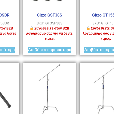
70SDR
Gitzo GSF38S
Gitzo GT15
70SDR
SKU: GI GSF38S
SKU: GI GT1
τον B2B
Συνδεθείτε στον B2B
Συνδεθείτε σ
α να δείτε
λογαριασμό σας για να δείτε
λογαριασμό σας για
τιμές.
τιμές.
σσότερα
Διαβάστε περισσότερα
Διαβάστε περι