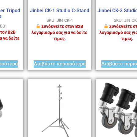
ler Tripod
Jinbei CK-1 Studio C-Stand
Jinbei CK-3 Studi
k
SKU: JIN CK-1
SKU: JIN CK
TBB1
Συνδεθείτε στον B2B
Συνδεθείτε σ
τον B2B
λογαριασμό σας για να δείτε
λογαριασμό σας για
α να δείτε
τιμές.
τιμές.
σσότερα
Διαβάστε περισσότερα
Διαβάστε περι