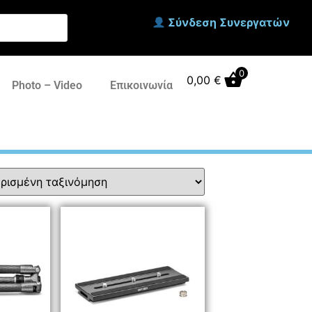
Σύνδεση Συνεργατών
0
0,00
€
Photo – Video
Επικοινωνία