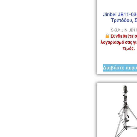
Jinbei JB11-0
Τριπόδου, Σ
SKU: JIN JB1
Συνδεθείτε σ
λογαριασμό σας γι
τιμές.
Διαβάστε περι