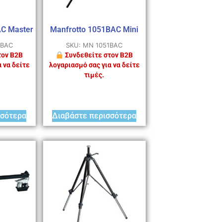
AC Master
Manfrotto 1051BAC Mini
4BAC
SKU: MN 1051BAC
τον B2B
Συνδεθείτε στον B2B
 να δείτε
λογαριασμό σας για να δείτε
τιμές.
σσότερα
Διαβάστε περισσότερα