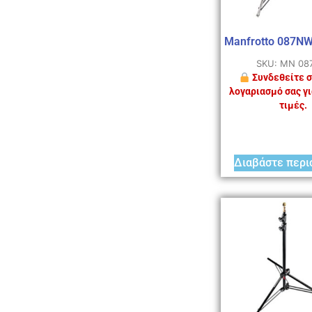
Manfrotto 087N
SKU: MN 0
Συνδεθείτε σ
λογαριασμό σας γι
τιμές.
Διαβάστε περι