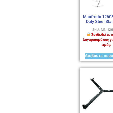
Manfrotto 126C
Duty Steel Sta
SKU: MN 12
Συνδεθείτε σ
λογαριασμό σας γι
τιμές.
Διαβάστε περι