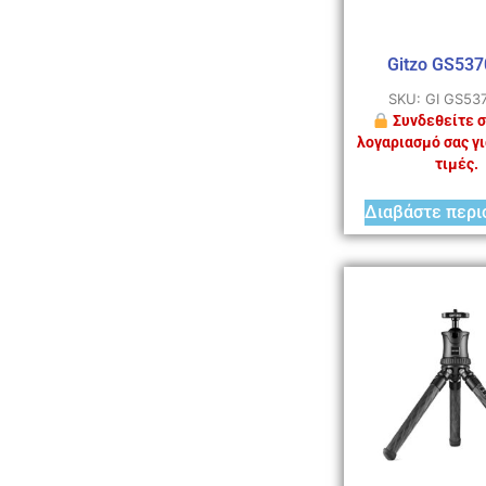
Gitzo GS53
SKU: GI GS53
Συνδεθείτε σ
λογαριασμό σας γι
τιμές.
Διαβάστε περι