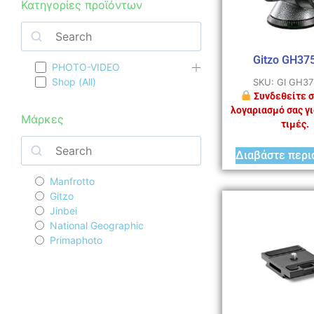
Κατηγορίες προϊόντων
Gitzo GH37
PHOTO-VIDEO
Shop (All)
SKU: GI GH3
Συνδεθείτε σ
λογαριασμό σας γι
Μάρκες
τιμές.
Διαβάστε περι
Manfrotto
Gitzo
Jinbei
National Geographic
Primaphoto