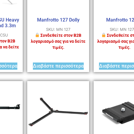
SU Heavy
Manfrotto 127 Dolly
Manfrotto 1
nd 3.3m
SKU: MN 127
SKU: MN 12
6CSU
Συνδεθείτε στον B2B
Συνδεθείτε σ
τον B2B
λογαριασμό σας για να δείτε
λογαριασμό σας για
α να δείτε
τιμές.
τιμές.
σσότερα
Διαβάστε περισσότερα
Διαβάστε περι