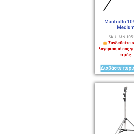
Manfrotto 1
Mediu
SKU: MN 105
Συνδεθείτε σ
λογαριασμό σας γι
τιμές.
Διαβάστε περι