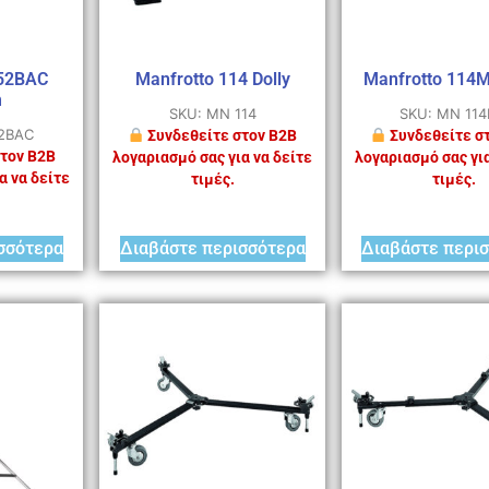
052BAC
Manfrotto 114 Dolly
Manfrotto 114M
m
SKU: MN 114
SKU: MN 11
2BAC
Συνδεθείτε στον B2B
Συνδεθείτε σ
τον B2B
λογαριασμό σας για να δείτε
λογαριασμό σας για
α να δείτε
τιμές.
τιμές.
σσότερα
Διαβάστε περισσότερα
Διαβάστε περι