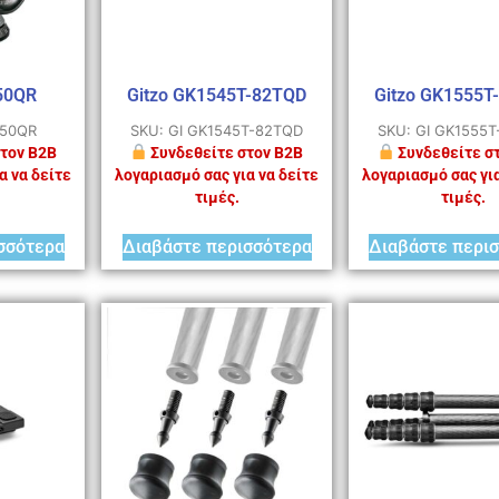
50QR
Gitzo GK1545T-82TQD
Gitzo GK1555T
750QR
SKU: GI GK1545T-82TQD
SKU: GI GK1555
τον B2B
Συνδεθείτε στον B2B
Συνδεθείτε σ
α να δείτε
λογαριασμό σας για να δείτε
λογαριασμό σας για
τιμές.
τιμές.
σσότερα
Διαβάστε περισσότερα
Διαβάστε περι