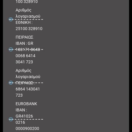
100 328910
Αριθμός
λογαριασμού
ΕΘΝΙΚΗ :
25100 328910
ΠΕΙΡΑΙΩΣ
IBAN : GR
180171 8640
0068 6414
3041 723
Αριθμός
λογαριασμού
ΠΕΙΡΑΙΩΣ :
6864 143041
723
EUROBANK
IBAN :
GR41026
0216
0000900200