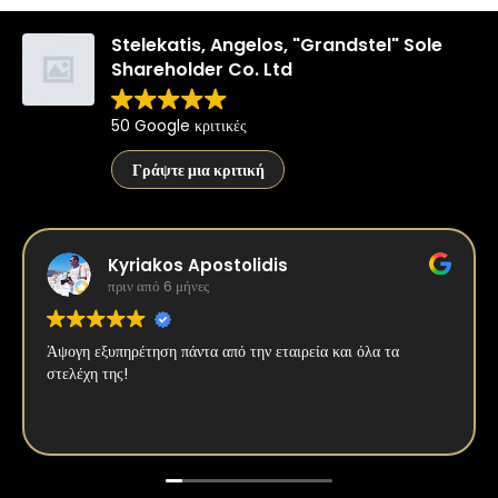
Stelekatis, Angelos, "Grandstel" Sole
Shareholder Co. Ltd
50 Google κριτικές
Γράψτε μια κριτική
Kyriakos Apostolidis
πριν από 6 μήνες
Άψογη εξυπηρέτηση πάντα από την εταιρεία και όλα τα
στελέχη της!