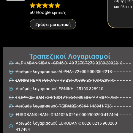
Άψογη εξυπ
και όλα τα
50 Google κριτικές
Γράψτε μια κριτική
Τραπεζικοί Λογαριασμοί
ALPHABANK IBAN : GR45 0140 7270 7270 0200 2002218
Aριθμός λογαριασμού ALPHA : 72700 200200 2218
ΕΘΝΙΚΗ ΙΒΑΝ : GR070 110 251 00000 25 100 328910
Αριθμός λογαριασμού ΕΘΝΙΚΗ : 25100 328910
ΠΕΙΡΑΙΩΣ IBAN : GR 180171 8640 0068 6414 3041 723
Αριθμός λογαριασμού ΠΕΙΡΑΙΩΣ : 6864 143041 723
EUROBANK IBAN : GR41026 0216 0000900200 417494
Αριθμός λογαριασμού EUROBANK: 0026 0216 900200
417494