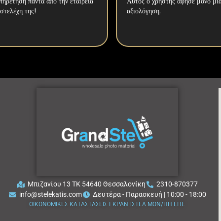
ηρέτηση πάντα από την εταιρεία
Αυτός ο χρήστης άφησε μόνο μι
 στελέχη της!
αξιολόγηση.
Μπιζανίου 13 ΤΚ 54640 Θεσσαλονίκη
2310-870377
info@stelekatis.com
Δευτέρα - Παρασκευή | 10:00 - 18:00
ΟΙΚΟΝΟΜΙΚΕΣ ΚΑΤΑΣΤΑΣΕΙΣ ΓΚΡΑΝΤΣΤΕΛ ΜΟΝ/ΠΗ ΕΠΕ