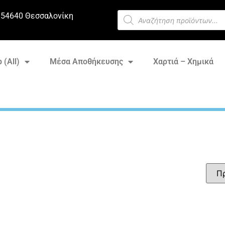
 54640 Θεσσαλονίκη
 (All)
Μέσα Αποθήκευσης
Χαρτιά – Χημικά