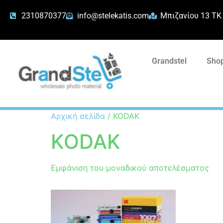
2310870377
info@stelekatis.com
Μπιζανίου 13 ΤΚ
Grandstel
Shop
Αρχική σελίδα
/ KODAK
KODAK
Εμφάνιση του μοναδικού αποτελέσματος