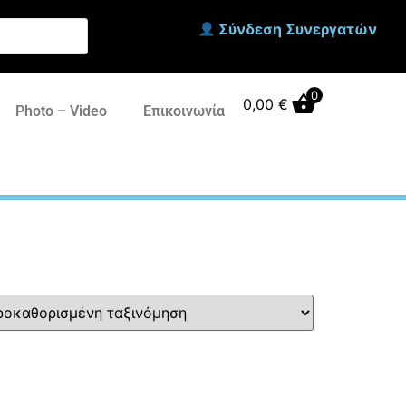
Σύνδεση Συνεργατών
0
0,00
€
Photo – Video
Επικοινωνία