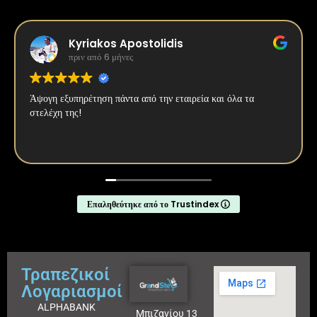
Kyriakos Apostolidis
πριν από 6 μήνες
Άψογη εξυπηρέτηση πάντα από την εταιρεία και όλα τα
στελέχη της!
Επαληθεύτηκε από το Trustindex
Τραπεζικοί
Λογαριασμοί
ALPHABANK
Μπιζανίου 13