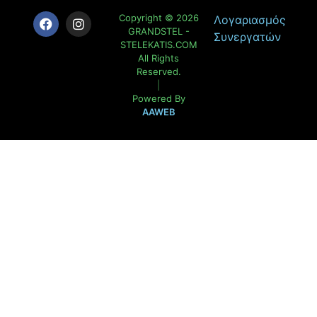
Copyright © 2026
Λογαριασμός
GRANDSTEL -
Συνεργατών
STELEKATIS.COM
All Rights
Reserved.
|
Powered By
AAWEB