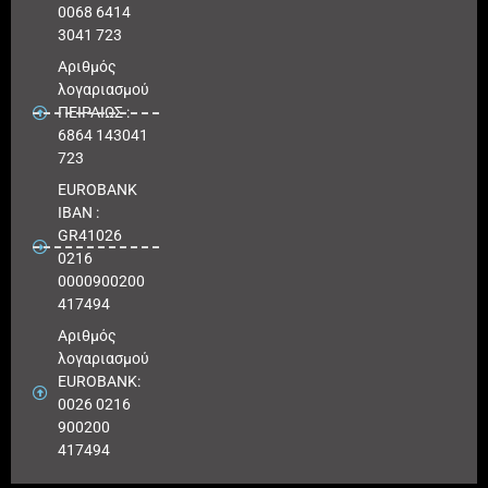
0068 6414
3041 723
Αριθμός
λογαριασμού
ΠΕΙΡΑΙΩΣ :
6864 143041
723
EUROBANK
IBAN :
GR41026
0216
0000900200
417494
Αριθμός
λογαριασμού
EUROBANK:
0026 0216
900200
417494