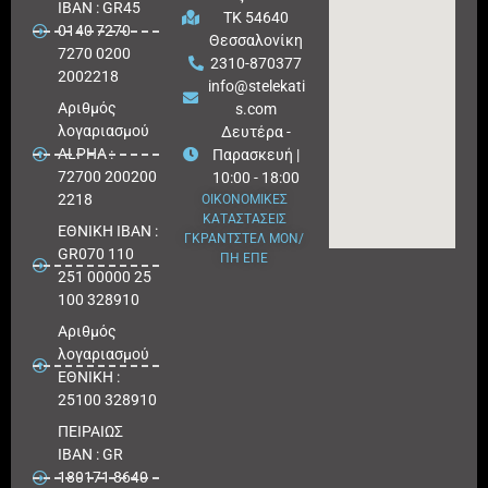
IBAN : GR45
ΤΚ 54640
0140 7270
Θεσσαλονίκη
7270 0200
2310-870377
2002218
info@stelekati
Aριθμός
s.com
λογαριασμού
Δευτέρα -
ALPHA :
Παρασκευή |
72700 200200
10:00 - 18:00
2218
ΟΙΚΟΝΟΜΙΚΕΣ
ΚΑΤΑΣΤΑΣΕΙΣ
ΕΘΝΙΚΗ ΙΒΑΝ :
ΓΚΡΑΝΤΣΤΕΛ ΜΟΝ/
GR070 110
ΠΗ ΕΠΕ
251 00000 25
100 328910
Αριθμός
λογαριασμού
ΕΘΝΙΚΗ :
25100 328910
ΠΕΙΡΑΙΩΣ
IBAN : GR
180171 8640