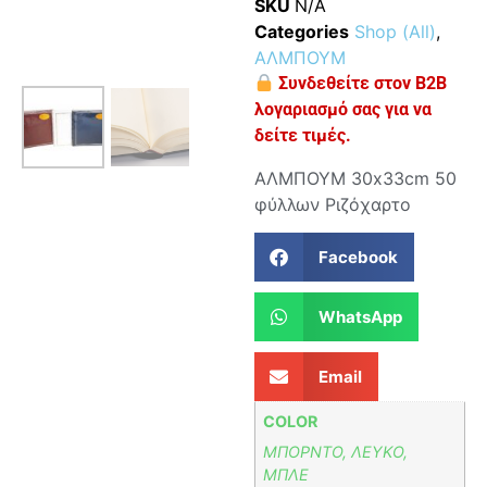
SKU
N/A
Categories
Shop (All)
,
ΑΛΜΠΟΥΜ
Συνδεθείτε στον B2B
λογαριασμό σας για να
δείτε τιμές.
ΑΛΜΠΟΥΜ 30x33cm 50
φύλλων Ριζόχαρτο
Facebook
WhatsApp
Email
COLOR
ΜΠΟΡΝΤΟ, ΛΕΥΚΟ,
ΜΠΛΕ