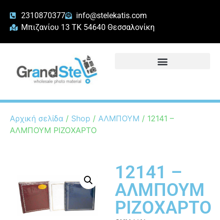
2310870377
info@stelekatis.com
Μπιζανίου 13 ΤΚ 54640 Θεσσαλονίκη
Αρχική σελίδα
/
Shop
/
ΑΛΜΠΟΥΜ
/ 12141 –
ΑΛΜΠΟΥΜ ΡΙΖΟΧΑΡΤΟ
12141 –
ΑΛΜΠΟΥΜ
ΡΙΖΟΧΑΡΤΟ