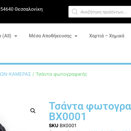
 54640 Θεσσαλονίκη
 (All)
Μέσα Αποθήκευσης
Χαρτιά – Χημικά
ΝΩΝ-ΚΑΜΕΡΑΣ
/ Τσάντα φωτογραφικής
Τσάντα φωτογρα
BX0001
SKU
BX0001