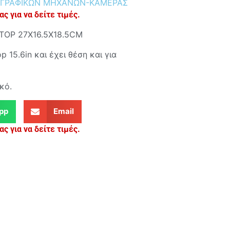
ΓΡΑΦΙΚΩΝ ΜΗΧΑΝΩΝ-ΚΑΜΕΡΑΣ
ς για να δείτε τιμές.
TOP 27Χ16.5Χ18.5CΜ
 15.6in και έχει θέση και για
κό.
pp
Email
ς για να δείτε τιμές.