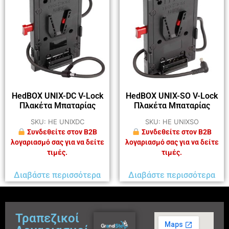
HedBOX UNIX-DC V-Lock
HedBOX UNIX-SO V-Lock
Πλακέτα Μπαταρίας
Πλακέτα Μπαταρίας
SKU: HE UNIXDC
SKU: HE UNIXSO
Συνδεθείτε στον B2B
Συνδεθείτε στον B2B
λογαριασμό σας για να δείτε
λογαριασμό σας για να δείτε
τιμές.
τιμές.
Διαβάστε περισσότερα
Διαβάστε περισσότερα
Τραπεζικοί