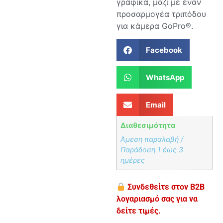
γραφικά, μαζί με έναν
προσαρμογέα τριπόδου
για κάμερα GoPro®.
Facebook
WhatsApp
Email
Διαθεσιμότητα
Άμεση παραλαβή /
Παράδoση 1 έως 3
ημέρες
Συνδεθείτε στον B2B
λογαριασμό σας για να
δείτε τιμές.