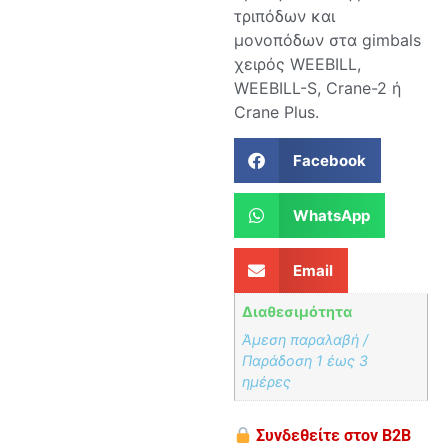
τριπόδων και
μονοπόδων στα gimbals
χειρός WEEBILL,
WEEBILL-S, Crane-2 ή
Crane Plus.
Facebook
WhatsApp
Email
Διαθεσιμότητα
Άμεση παραλαβή /
Παράδoση 1 έως 3
ημέρες
Συνδεθείτε στον B2B