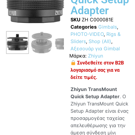
Adapter
SKU
ZH C000081E
Categories
Gimbals
,
PHOTO-VIDEO
,
Rigs &
Sliders
,
Shop (All)
,
Αξεσουάρ για Gimbal
Μάρκα:
Zhiyun
Συνδεθείτε στον B2B
λογαριασμό σας για να
δείτε τιμές.
Zhiyun TransMount
Quick Setup Adapter
. Ο
Zhiyun TransMount Quick
Setup Adapter είναι ένας
προσαρμογέας ταχείας
απελευθέρωσης για την
άμεση σύνδεση μίνι