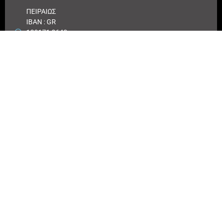
ΠΕΙΡΑΙΩΣ
IBAN : GR
180171 8640
0068 6414
3041 723
Αριθμός
λογαριασμού
ΠΕΙΡΑΙΩΣ :
6864 143041
723
EUROBANK
IBAN :
GR41026
0216
0000900200
417494
Αριθμός
λογαριασμού
EUROBANK:
0026 0216