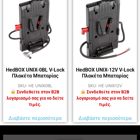
HedBOX UNIX-0BL V-Lock
HedBOX UNIX-12V V-Lock
Πλακέτα Μπαταρίας
Πλακέτα Μπαταρίας
SKU: HE UNIX0BL
SKU: HE UNIX12V
Συνδεθείτε στον B2B
Συνδεθείτε στον B2B
λογαριασμό σας για να δείτε
λογαριασμό σας για να δείτε
τιμές.
τιμές.
Διαβάστε περισσότερα
Διαβάστε περισσότερα