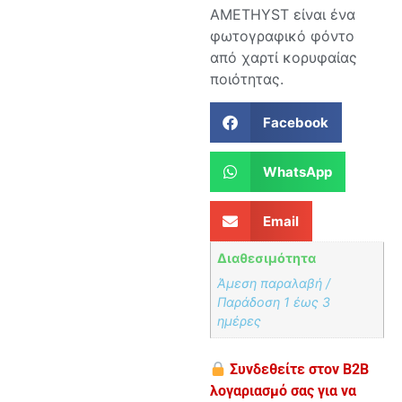
AMETHYST είναι ένα
φωτογραφικό φόντο
από χαρτί κορυφαίας
ποιότητας.
Facebook
WhatsApp
Email
Διαθεσιμότητα
Άμεση παραλαβή /
Παράδoση 1 έως 3
ημέρες
Συνδεθείτε στον B2B
λογαριασμό σας για να