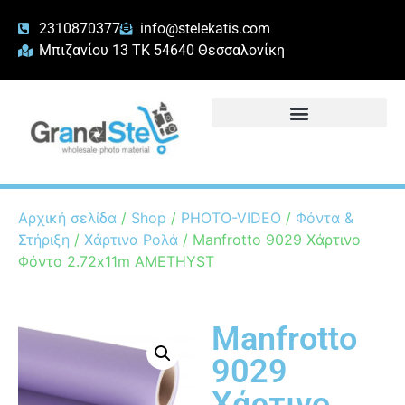
2310870377
info@stelekatis.com
Μπιζανίου 13 ΤΚ 54640 Θεσσαλονίκη
Αρχική σελίδα
/
Shop
/
PHOTO-VIDEO
/
Φόντα &
Στήριξη
/
Χάρτινα Ρολά
/ Manfrotto 9029 Χάρτινο
Φόντο 2.72x11m AMETHYST
Manfrotto
9029
Χάρτινο