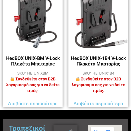
HedBOX UNIX-BM V-Lock
HedBOX UNIX-1B4 V-Lock
Πλακέτα Μπαταρίας
Πλακέτα Μπαταρίας
SKU: HE UNIXBM
SKU: HE UNIX1B4
Συνδεθείτε στον B2B
Συνδεθείτε στον B2B
λογαριασμό σας για να δείτε
λογαριασμό σας για να δείτε
τιμές.
τιμές.
Διαβάστε περισσότερα
Διαβάστε περισσότερα
Τραπεζικοί