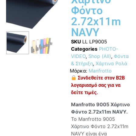
Φόντο
2.72x11m
NAVY
SKU
LL LP9005
Categories
PHOTO-
VIDEO
,
Shop (All)
,
Φόντα
& Στήριξη
,
Χάρτινα Ρολά
Μάρκα:
Manfrotto
Συνδεθείτε στον B2B
λογαριασμό σας για να
δείτε τιμές.
Manfrotto 9005 Χάρτινο
Φόντο 2.72x11m NAVY.
Το Manfrotto 9005
Χάρτινο Φόντο 2.72x11m
NAVY είναι ένα