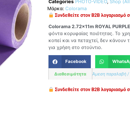
Categories
PHOTO-VIDEO
,
Shop (All
Μάρκα:
Colorama
Συνδεθείτε στον B2B λογαριασμό σα
Colorama 2.72x
11
m ROYAL PURPLE
φόντα κορυφαίας ποιότητας. Το χρη
κοπεί και να πεταχτεί, δεν κάνουν 
για χρήση στο στούντιο.
Facebook
WhatsA
Διαθεσιμότητα
Άμεση παραλαβή /
Συνδεθείτε στον B2B λογαριασμό σα