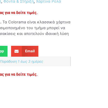
)
,
Φόντα & Στήριξη
,
Χάρτινα Ρολά
ς για να δείτε τιμές.
.
Τα Colorama είναι κλασσικά χάρτινα
σιμοποιημένο του τμήμα μπορεί να
τσακίσεις και αποτελούν ιδανική λύση
pp
Email
 Παράδoση 1 έως 3 ημέρες
ς για να δείτε τιμές.