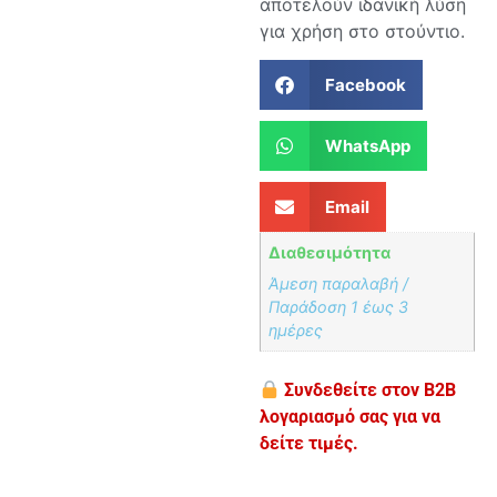
αποτελούν ιδανική λύση
για χρήση στο στούντιο.
Facebook
WhatsApp
Email
Διαθεσιμότητα
Άμεση παραλαβή /
Παράδoση 1 έως 3
ημέρες
Συνδεθείτε στον B2B
λογαριασμό σας για να
δείτε τιμές.