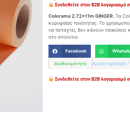
Συνδεθείτε στον B2B λογαριασμό σα
Colorama 2.72x
11
m GINGER.
Τα Co
κορυφαίας ποιότητας. Το χρησιμοπο
να πεταχτεί, δεν κάνουν τσακίσεις 
στο στούντιο.
Facebook
WhatsA
Διαθεσιμότητα
Άμεση παραλαβή /
Συνδεθείτε στον B2B λογαριασμό σα