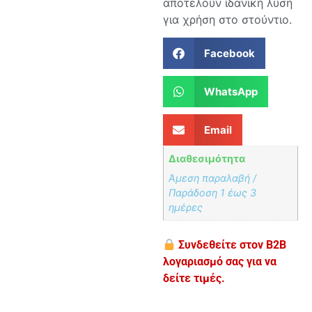
αποτελούν ιδανική λύση
για χρήση στο στούντιο.
Facebook
WhatsApp
Email
Διαθεσιμότητα
Άμεση παραλαβή /
Παράδoση 1 έως 3
ημέρες
Συνδεθείτε στον B2B
λογαριασμό σας για να
δείτε τιμές.