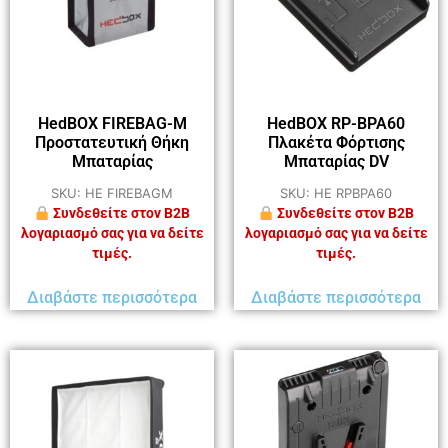
HedBOX FIREBAG-M
HedBOX RP-BPA60
Προστατευτική Θήκη
Πλακέτα Φόρτισης
Μπαταρίας
Μπαταρίας DV
SKU: HE FIREBAGM
SKU: HE RPBPA60
Συνδεθείτε στον B2B
Συνδεθείτε στον B2B
λογαριασμό σας για να δείτε
λογαριασμό σας για να δείτε
τιμές.
τιμές.
Διαβάστε περισσότερα
Διαβάστε περισσότερα