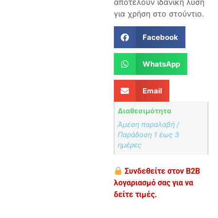
αποτελούν ιδανική λύση
για χρήση στο στούντιο.
Facebook
WhatsApp
Email
Διαθεσιμότητα
Άμεση παραλαβή /
Παράδoση 1 έως 3
ημέρες
Συνδεθείτε στον B2B
λογαριασμό σας για να
δείτε τιμές.