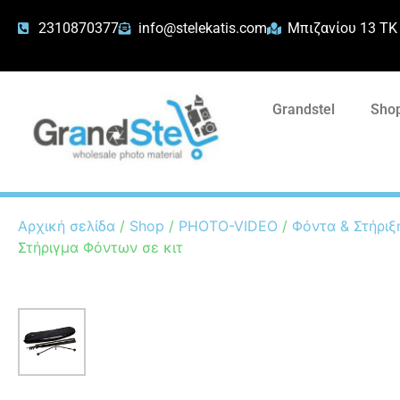
2310870377
info@stelekatis.com
Μπιζανίου 13 ΤΚ
Grandstel
Shop
Αρχική σελίδα
/
Shop
/
PHOTO-VIDEO
/
Φόντα & Στήριξ
Στήριγμα Φόντων σε κιτ