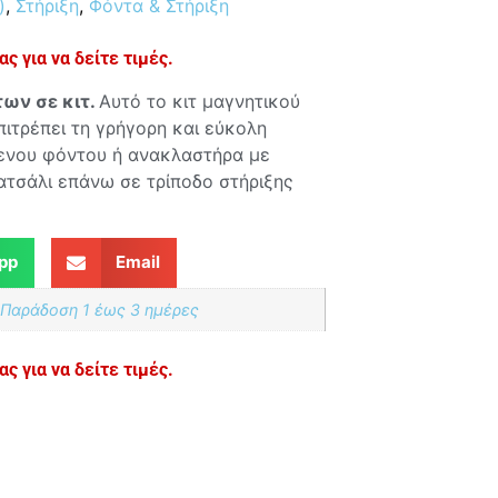
)
,
Στήριξη
,
Φόντα & Στήριξη
ς για να δείτε τιμές.
των σε κιτ.
Αυτό το κιτ μαγνητικού
πιτρέπει τη γρήγορη και εύκολη
ενου φόντου ή ανακλαστήρα με
τσάλι επάνω σε τρίποδο στήριξης
pp
Email
 Παράδoση 1 έως 3 ημέρες
ς για να δείτε τιμές.