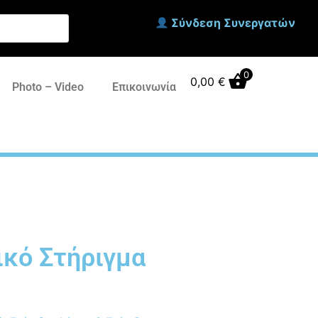
Σύνδεση Συνεργατών
0
0,00
€
Photo – Video
Επικοινωνία
ικό Στήριγμα