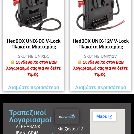
HedBOX UNIX-DC V-Lock
HedBOX UNIX-12V V-Lock
Πλακέτα Μπαταρίας
Πλακέτα Μπαταρίας
SKU: HE UNIXDC
SKU: HE UNIX12V
Συνδεθείτε στον B2B
Συνδεθείτε στον B2B
λογαριασμό σας για να δείτε
λογαριασμό σας για να δείτε
τιμές.
τιμές.
Διαβάστε περισσότερα
Διαβάστε περισσότερα
Τραπεζικοί
Λογαριασμοί
ALPHABANK
Μπιζανίου 13
IBAN : GR45