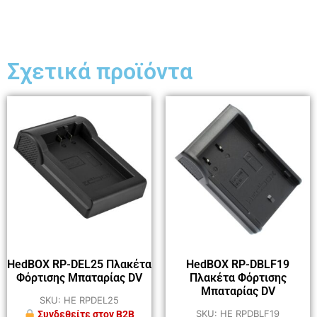
Σχετικά προϊόντα
HedBOX RP-DEL25 Πλακέτα
HedBOX RP-DBLF19
Φόρτισης Μπαταρίας DV
Πλακέτα Φόρτισης
Μπαταρίας DV
SKU: HE RPDEL25
SKU: HE RPDBLF19
Συνδεθείτε στον B2B