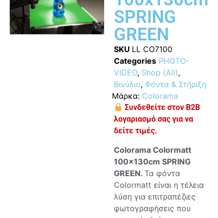
SPRING
GREEN
SKU
LL CO7100
Categories
PHOTO-
VIDEO
,
Shop (All)
,
Βινύλιο
,
Φόντα & Στήριξη
Μάρκα:
Colorama
Συνδεθείτε στον B2B
λογαριασμό σας για να
δείτε τιμές.
Colorama
Colormatt
100x130cm SPRING
GREEN.
Τα φόντα
Colormatt είναι η τέλεια
λύση για επιτραπέζιες
φωτογραφήσεις που