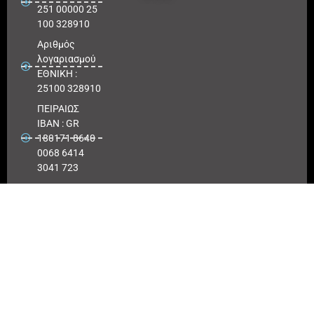
251 00000 25
100 328910
Αριθμός
λογαριασμού
ΕΘΝΙΚΗ :
25100 328910
ΠΕΙΡΑΙΩΣ
IBAN : GR
180171 8640
0068 6414
3041 723
Αριθμός
λογαριασμού
ΠΕΙΡΑΙΩΣ :
6864 143041
723
EUROBANK
IBAN :
GR41026
0216