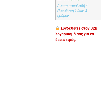
Άμεση παραλαβή /
Παράδoση 1 έως 3
ημέρες
Συνδεθείτε στον B2B
λογαριασμό σας για να
δείτε τιμές.