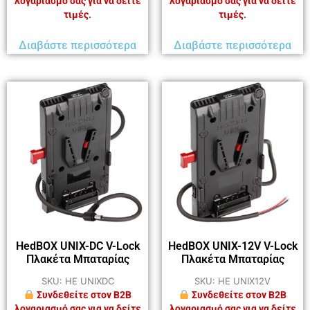
λογαριασμό σας για να δείτε
λογαριασμό σας για να δείτε
τιμές.
τιμές.
Διαβάστε περισσότερα
Διαβάστε περισσότερα
HedBOX UNIX-DC V-Lock
HedBOX UNIX-12V V-Lock
Πλακέτα Μπαταρίας
Πλακέτα Μπαταρίας
SKU: HE UNIXDC
SKU: HE UNIX12V
Συνδεθείτε στον B2B
Συνδεθείτε στον B2B
λογαριασμό σας για να δείτε
λογαριασμό σας για να δείτε