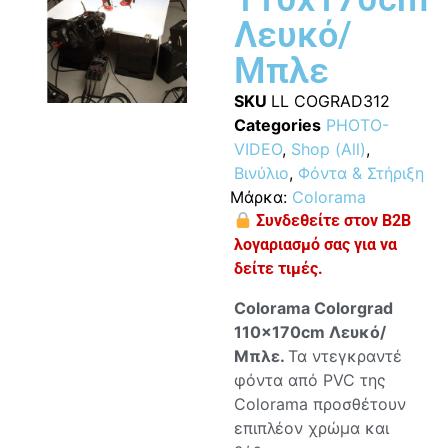
Λευκό/
Μπλε
SKU
LL COGRAD312
Categories
PHOTO-
VIDEO
,
Shop (All)
,
Βινύλιο
,
Φόντα & Στήριξη
Μάρκα:
Colorama
Συνδεθείτε στον B2B
λογαριασμό σας για να
δείτε τιμές.
Colorama
Colorgrad
110x170cm Λευκό/
Μπλε.
Τα ντεγκραντέ
φόντα από PVC της
Colorama προσθέτουν
επιπλέον χρώμα και