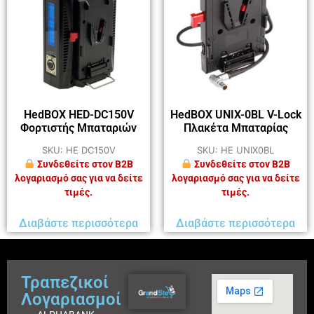
HedBOX HED-DC150V
HedBOX UNIX-0BL V-Lock
Φορτιστής Μπαταριών
Πλακέτα Μπαταρίας
SKU: HE DC150V
SKU: HE UNIX0BL
Συνδεθείτε στον B2B
Συνδεθείτε στον B2B
λογαριασμό σας για να δείτε
λογαριασμό σας για να δείτε
τιμές.
τιμές.
Διαβάστε περισσότερα
Διαβάστε περισσότερα
Τραπεζικοί
Λογαριασμοί