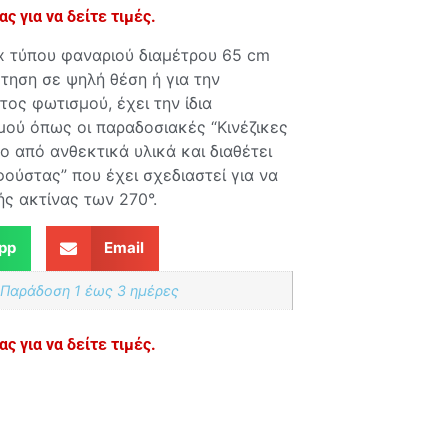
ς για να δείτε τιμές.
x τύπου φαναριού διαμέτρου 65 cm
έτηση σε ψηλή θέση ή για την
ος φωτισμού, έχει την ίδια
ού όπως οι παραδοσιακές “Κινέζικες
 από ανθεκτικά υλικά και διαθέτει
ύστας” που έχει σχεδιαστεί για να
ς ακτίνας των 270°.
pp
Email
 Παράδoση 1 έως 3 ημέρες
ς για να δείτε τιμές.