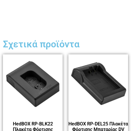
Σχετικά προϊόντα
HedBOX RP-BLK22
HedBOX RP-DEL25 Πλακέτα
Πλακέτα Φόρτισης
Φόρτισης Μπαταρίας DV