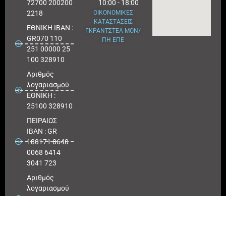
72700 200200
10:00 - 18:00
2218
ΟΙΚΟΝΟΜΙΚΕΣ
ΚΑΤΑΣΤΑΣΕΙΣ
ΕΘΝΙΚΗ ΙΒΑΝ :
ΓΚΡΑΝΤΣΤΕΛ ΜΟΝ/
GR070 110
ΠΗ ΕΠΕ
251 00000 25
100 328910
Αριθμός
λογαριασμού
ΕΘΝΙΚΗ :
25100 328910
ΠΕΙΡΑΙΩΣ
IBAN : GR
180171 8640
0068 6414
3041 723
Αριθμός
λογαριασμού
ΠΕΙΡΑΙΩΣ :
6864 143041
723