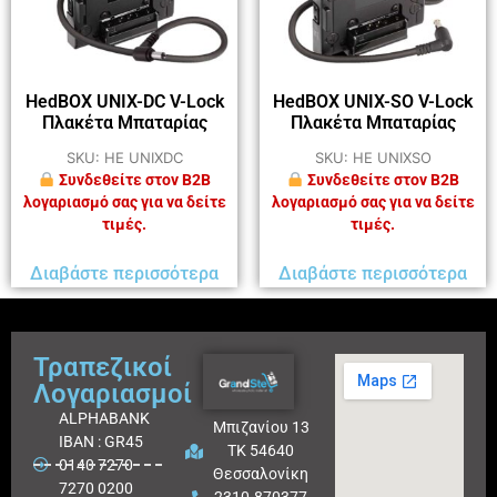
HedBOX UNIX-DC V-Lock
HedBOX UNIX-SO V-Lock
Πλακέτα Μπαταρίας
Πλακέτα Μπαταρίας
SKU: HE UNIXDC
SKU: HE UNIXSO
Συνδεθείτε στον B2B
Συνδεθείτε στον B2B
λογαριασμό σας για να δείτε
λογαριασμό σας για να δείτε
τιμές.
τιμές.
Διαβάστε περισσότερα
Διαβάστε περισσότερα
Τραπεζικοί
Λογαριασμοί
ALPHABANK
Μπιζανίου 13
IBAN : GR45
ΤΚ 54640
0140 7270
Θεσσαλονίκη
7270 0200