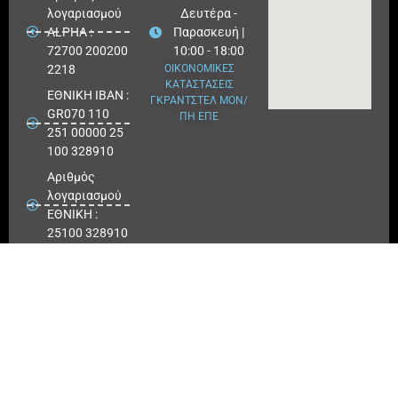
λογαριασμού
Δευτέρα -
ALPHA :
Παρασκευή |
72700 200200
10:00 - 18:00
2218
ΟΙΚΟΝΟΜΙΚΕΣ
ΚΑΤΑΣΤΑΣΕΙΣ
ΕΘΝΙΚΗ ΙΒΑΝ :
ΓΚΡΑΝΤΣΤΕΛ ΜΟΝ/
GR070 110
ΠΗ ΕΠΕ
251 00000 25
100 328910
Αριθμός
λογαριασμού
ΕΘΝΙΚΗ :
25100 328910
ΠΕΙΡΑΙΩΣ
IBAN : GR
180171 8640
0068 6414
3041 723
Αριθμός
λογαριασμού
ΠΕΙΡΑΙΩΣ :