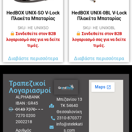
HedBOX UNIX-SO V-Lock
HedBOX UNIX-0BL V-Lock
Πλακέτα Μπαταρίας
Πλακέτα Μπαταρίας
SKU: HE UNIXSO
SKU: HE UNIX0BL
Συνδεθείτε στον B2B
Συνδεθείτε στον B2B
λογαριασμό σας για να δείτε
λογαριασμό σας για να δείτε
τιμές.
τιμές.
Διαβάστε περισσότερα
Διαβάστε περισσότερα
Τραπεζικοί
Λογαριασμοί
ALPHABANK
Μπιζανίου 13
IBAN : GR45
ΤΚ 54640
0140 7270
Θεσσαλονίκη
7270 0200
2310-870377
2002218
info@stelekati
Aριθμός
s.com